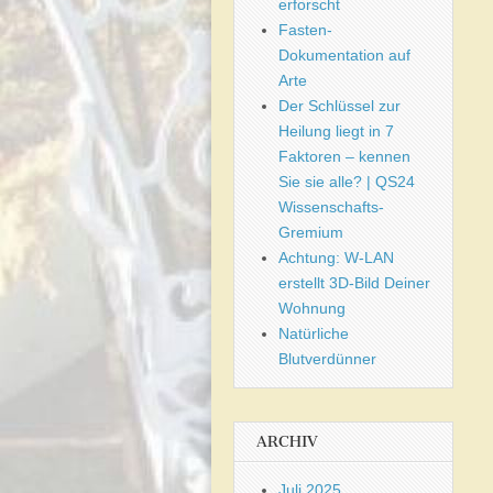
erforscht
Fasten-
Dokumentation auf
Arte
Der Schlüssel zur
Heilung liegt in 7
Faktoren – kennen
Sie sie alle? | QS24
Wissenschafts-
Gremium
Achtung: W-LAN
erstellt 3D-Bild Deiner
Wohnung
Natürliche
Blutverdünner
ARCHIV
Juli 2025