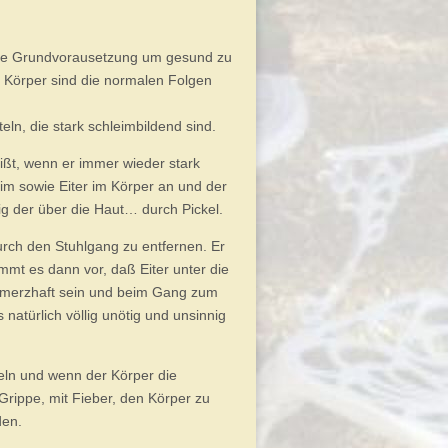
eine Grundvorausetzung um gesund zu
 Körper sind die normalen Folgen
eln, die stark schleimbildend sind.
ßt, wenn er immer wieder stark
m sowie Eiter im Körper an und der
fig der über die Haut… durch Pickel.
rch den Stuhlgang zu entfernen. Er
mmt es dann vor, daß Eiter unter die
hmerzhaft sein und beim Gang zum
natürlich völlig unötig und unsinnig
ln und wenn der Körper die
 Grippe, mit Fieber, den Körper zu
den.