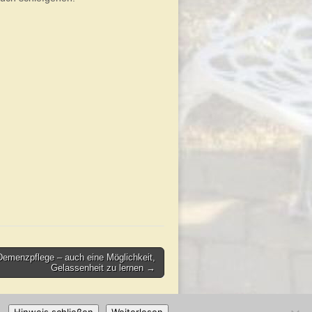
Demenzpflege – auch eine Möglichkeit,
Gelassenheit zu lernen →