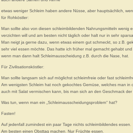
etwas weniger Schleim haben andere Nüsse, aber hauptsächlich, wenn 
für Rohköstler:
Man sollte also von diesen schleimbildenden Nahrungsmitteln wenig 
verzichten will und am besten nicht täglich oder halt nur in sehr s
Man neigt ja gerne dazu, wenn etwas einem gut schmeckt, so z.B. g
sehr viel essen möchte. Das hatte ich früher mal gemacht gehabt und
wenn man dann halt Schleimausscheidung z.B. durch die Nase, hat.
Für Zivilisationsköstler:
Man sollte langsam sich auf möglichst schleimfreie oder fast schleimf
Am wenigsten Schleim hat noch gekochtes Gemüse, welches man in d
auch mit Salat vermischen kann, bis man sich an den Geschmack der
Was tun, wenn man ein „Schleimausscheidungsproblem“ hat?
Fasten!
Auf jedenfall zumindest ein paar Tage nichts schleimbildendes essen.
Am besten einen Obsttag machen. Nur Früchte essen.