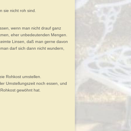
sie nicht roh sind.
essen, wenn man nicht drauf ganz
parsamen, eher unbedeutenden Mengen.
ekeimte Linsen, daß man gerne davon
 man darf sich dann nicht wundern,
reie Rohkost umstellen.
er Umstellungszeit noch essen, und
 Rohkost gewöhnt hat.