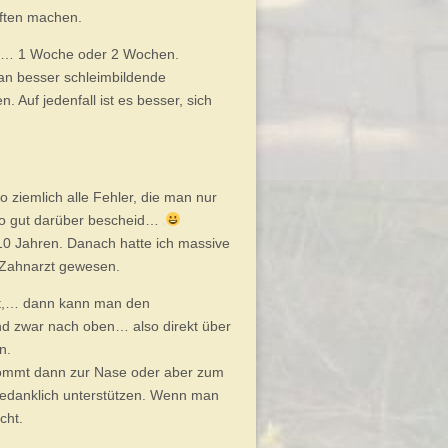
äften machen.
en… 1 Woche oder 2 Wochen.
tan besser schleimbildende
 Auf jedenfall ist es besser, sich
 ziemlich alle Fehler, die man nur
so gut darüber bescheid…
10 Jahren. Danach hatte ich massive
 Zahnarzt gewesen.
t,… dann kann man den
d zwar nach oben… also direkt über
n.
kommt dann zur Nase oder aber zum
edanklich unterstützen. Wenn man
cht.