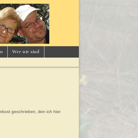
um
Wer wir sind
imkost geschrieben, den ich hier