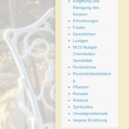
Entgiftung und
Reinigung des
Körpers
Erkrankungen
Fasten
Geschichten
Lustiges
MCS Multiple
Chemikalien
Sensibilität
Persönliches
Persönlichkeitsbildun
g
Pflanzen
Rezepte
Rohkost
Spirituelles
Umweltproblematik
Vegane Ernährung