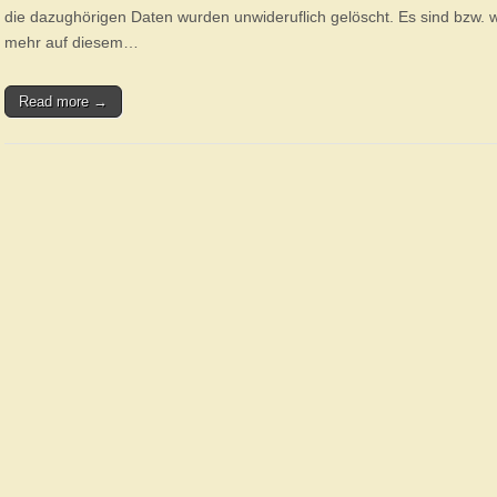
die dazughörigen Daten wurden unwideruflich gelöscht. Es sind bzw. 
mehr auf diesem…
Read more →