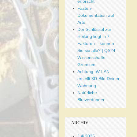
erforscht
Fasten-
Dokumentation auf
Arte
Der Schlüssel zur
Heilung liegt in 7
Faktoren – kennen
Sie sie alle? | QS24
Wissenschafts-
Gremium
Achtung: W-LAN
erstellt 3D-Bild Deiner
Wohnung
Natürliche
Blutverdünner
ARCHIV
Juli 2025