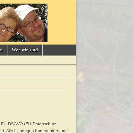
um
Wer wir sind
en EU-DSGVO (EU-Datenschutz-
t. Alle bisherigen Kommentare und