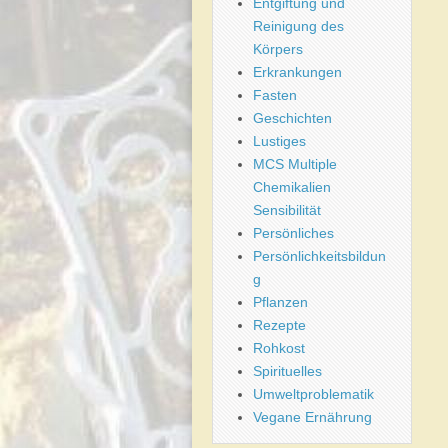
Entgiftung und
Reinigung des
Körpers
Erkrankungen
Fasten
Geschichten
Lustiges
MCS Multiple
Chemikalien
Sensibilität
Persönliches
Persönlichkeitsbildun
g
Pflanzen
Rezepte
Rohkost
Spirituelles
Umweltproblematik
Vegane Ernährung