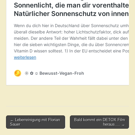
Post
← Leberreinigung mit Florian
Bald kommt ein DETOX Film
Sauer
heraus…. →
navigation