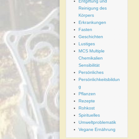
Entgiftung und
Reinigung des
Körpers
Erkrankungen
Fasten
Geschichten
Lustiges
MCS Multiple
Chemikalien
Sensibilität
Persönliches
Persönlichkeitsbildun
g
Pflanzen
Rezepte
Rohkost
Spirituelles
Umweltproblematik
Vegane Ernährung