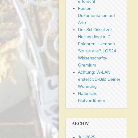
erforscht
Fasten-
Dokumentation auf
Arte
Der Schlüssel zur
Heilung liegt in 7
Faktoren – kennen
Sie sie alle? | QS24
Wissenschafts-
Gremium
Achtung: W-LAN
erstellt 3D-Bild Deiner
Wohnung
Natürliche
Blutverdünner
ARCHIV
Juli 2025