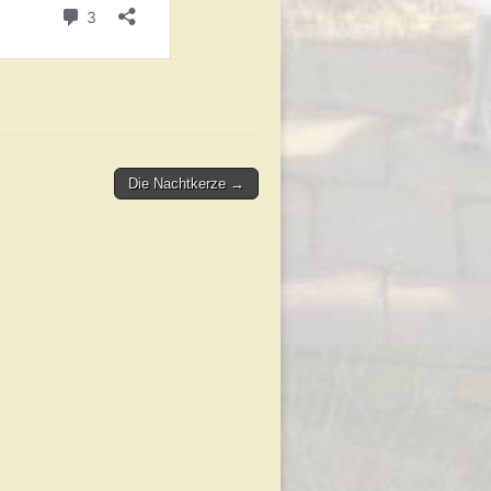
Die Nachtkerze →