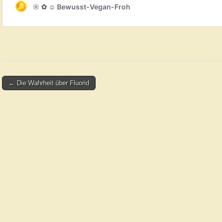
Post
← Die Wahrheit über Fluorid
navigation