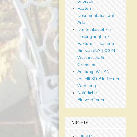
erforscht
Fasten-
Dokumentation auf
Arte
Der Schlüssel zur
Heilung liegt in 7
Faktoren – kennen
Sie sie alle? | QS24
Wissenschafts-
Gremium
Achtung: W-LAN
erstellt 3D-Bild Deiner
Wohnung
Natürliche
Blutverdünner
ARCHIV
Juli 2025