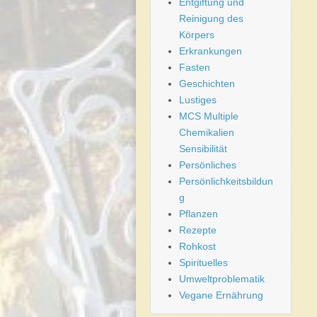
Entgiftung und
Reinigung des
Körpers
Erkrankungen
Fasten
Geschichten
Lustiges
MCS Multiple
Chemikalien
Sensibilität
Persönliches
Persönlichkeitsbildun
g
Pflanzen
Rezepte
Rohkost
Spirituelles
Umweltproblematik
Vegane Ernährung