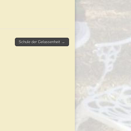
Schule der Gelassenheit →