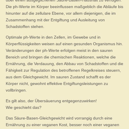
über einen ausgeglichenen Säure-Basen-Haushalt zu verfügen.
Die ph-Werte im Körper beeinflussen maßgeblich die Abläufe bis
hinunter auf die zellulare Ebene, vor allem diejenigen, die im
Zusammenhang mit der Entgiftung und Ausleitung von
Schadstoffen stehen.
Optimale ph-Werte in den Zellen, im Gewebe und in
Körperflüssigkeiten weisen auf einen gesunden Organismus hin.
Veränderungen der ph-Werte erfolgen meist in den sauren
Bereich und bringen die chemischen Reaktionen, welche die
Ernährung, die Verdauung, den Abbau von Schadstoffen und die
Fähigkeit zur Regulation des betroffenen Regelkreises steuern,
aus dem Gleichgewicht. Im sauren Zustand schafft es der
Körper nicht, gewohnt effektive Entgiftungsleistungen zu
vollbringen.
Es gilt also, der Übersäuerung entgegenzuwirken!
Wie geschieht das?
Das Säure-Basen-Gleichgewicht wird vorrangig durch eine
Ernährung zu einer veganen Kost, besser noch einer veganen