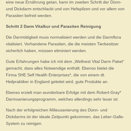
eine neue Ernährung getan, kann im zweiten Schritt der Dünn-
und Dickdarm entschlackt und von Hefepilzen und vor allem von
Parasiten befreit werden.
Schritt 2 Darm Vitalkur und Parasiten Reinigung
Die Darmtätigkeit muss normalisiert werden und die Darmflora
vitalisiert. Vorhandene Parasiten, die die meisten Tierbesitzer
sicherlich haben, müssen eliminiert werden.
Gute Erfahrungen habe ich mit dem „Wellnest Vital Darm Paket“
gemacht, dass alles Notwendige enthält. Ebenso bietet die
Firma SHE Self Health Enterprises*, die von einem dt.
Heilpraktiker in England geleitet wird, gute Produkte an.
Ebenso erzielt man wunderbare Erfolge mit dem Robert-Gray*
Darmsanierungsprogramm, welches allerdings sehr teuer ist.
Nach der erfolgreichen Milieusanierung des Dünn- und
Dickdarms ist der ideale Zeitpunkt gekommen, das Leber-Galle-
System zu reinigen.