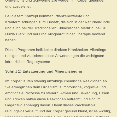
Umweltgifte und Schwermetalle werden im Körper gebunden
und ausgeleitet.
Bei diesem Konzept kommen Pflanzenextrakte und
Kräutermischungen zum Einsatz, die sich in der Naturheilkunde
und auch bei der Traditionellen Chinesischen Medizin, bei Dr.
Hulda Clark und bei Prof. Klinghardt in der Therapie bewährt
haben.
Dieses Programm heilt keine direkten Krankheiten. Allerdings
reinigen und vitalisieren diese Anwendungen die wichtigsten
körperlichen Regelsysteme.
Schritt 1: Entsäuerung und Mineralisierung
Im Körper laufen ständig unzählige chemische Reaktionen ab.
Sie ermöglichen dem Organismus, motorische, kognitive und
emotionale Prozesse zu steuern. Atmen und Bewegung, Essen
und Trinken halten diese Reaktionen aufrecht und sind im
Gegenzug abhängig davon. Damit dieses Wechselspiel
reibungslos verläuft und der Körper gesund bleibt, ist es wichtig,