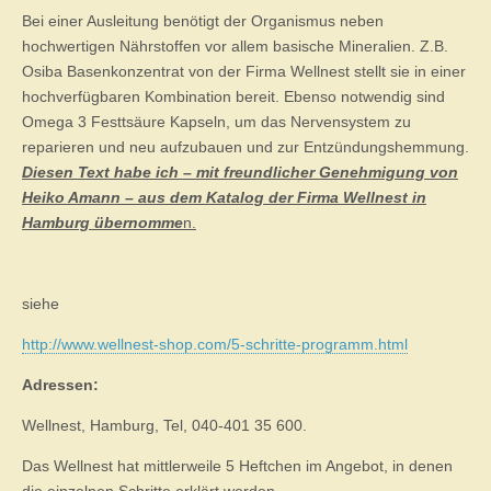
Bei einer Ausleitung benötigt der Organismus neben
hochwertigen Nährstoffen vor allem basische Mineralien. Z.B.
Osiba Basenkonzentrat von der Firma Wellnest stellt sie in einer
hochverfügbaren Kombination bereit. Ebenso notwendig sind
Omega 3 Festtsäure Kapseln, um das Nervensystem zu
reparieren und neu aufzubauen und zur Entzündungshemmung.
Diesen Text habe ich – mit freundlicher Genehmigung von
Heiko Amann – aus dem Katalog der Firma Wellnest in
Hamburg übernomme
n.
siehe
http://www.wellnest-shop.com/5-schritte-programm.html
Adressen:
Wellnest, Hamburg, Tel, 040-401 35 600.
Das Wellnest hat mittlerweile 5 Heftchen im Angebot, in denen