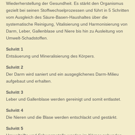
Körper-
Wiederherstellung der Gesundheit. Es stärkt den Organismus
und
gezielt bei seinen Stoffwechselprozessen und führt in 5 Schritten
Organvitali
sorgen
vom Ausgleich des Säure-Basen-Haushaltes über die
systematische Reinigung, Vitalisierung und Harmonisierung von
Darm, Leber, Gallenblase und Niere bis hin zu Ausleitung von
Umwelt-Schadstoffen.
Schritt 1
Entsäuerung und Mineralisierung des Körpers.
Schritt 2
Der Darm wird saniert und ein ausgeglichenes Darm-Milieu
aufgebaut und erhalten.
Schritt 3
Leber und Gallenblase werden gereinigt und somit entlastet.
Schritt 4
Die Nieren und die Blase werden entschlackt und gestärkt.
Schritt 5