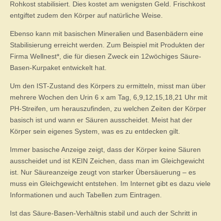
Rohkost stabilisiert. Dies kostet am wenigsten Geld. Frischkost
entgiftet zudem den Körper auf natürliche Weise.
Ebenso kann mit basischen Mineralien und Basenbädern eine
Stabilisierung erreicht werden. Zum Beispiel mit Produkten der
Firma Wellnest*, die für diesen Zweck ein 12wöchiges Säure-
Basen-Kurpaket entwickelt hat.
Um den IST-Zustand des Körpers zu ermitteln, misst man über
mehrere Wochen den Urin 6 x am Tag, 6,9,12,15,18,21 Uhr mit
PH-Streifen, um herauszufinden, zu welchen Zeiten der Körper
basisch ist und wann er Säuren ausscheidet. Meist hat der
Körper sein eigenes System, was es zu entdecken gilt.
Immer basische Anzeige zeigt, dass der Körper keine Säuren
ausscheidet und ist KEIN Zeichen, dass man im Gleichgewicht
ist. Nur Säureanzeige zeugt von starker Übersäuerung – es
muss ein Gleichgewicht entstehen. Im Internet gibt es dazu viele
Informationen und auch Tabellen zum Eintragen.
Ist das Säure-Basen-Verhältnis stabil und auch der Schritt in