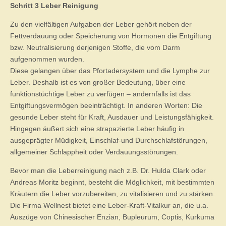
Schritt 3 Leber Reinigung
Zu den vielfältigen Aufgaben der Leber gehört neben der
Fettverdauung oder Speicherung von Hormonen die Entgiftung
bzw. Neutralisierung derjenigen Stoffe, die vom Darm
aufgenommen wurden.
Diese gelangen über das Pfortadersystem und die Lymphe zur
Leber. Deshalb ist es von großer Bedeutung, über eine
funktionstüchtige Leber zu verfügen – andernfalls ist das
Entgiftungsvermögen beeinträchtigt. In anderen Worten: Die
gesunde Leber steht für Kraft, Ausdauer und Leistungsfähigkeit.
Hingegen äußert sich eine strapazierte Leber häufig in
ausgeprägter Müdigkeit, Einschlaf-und Durchschlafstörungen,
allgemeiner Schlappheit oder Verdauungsstörungen.
Bevor man die Leberreinigung nach z.B. Dr. Hulda Clark oder
Andreas Moritz beginnt, besteht die Möglichkeit, mit bestimmten
Kräutern die Leber vorzubereiten, zu vitalisieren und zu stärken.
Die Firma Wellnest bietet eine Leber-Kraft-Vitalkur an, die u.a.
Auszüge von Chinesischer Enzian, Bupleurum, Coptis, Kurkuma