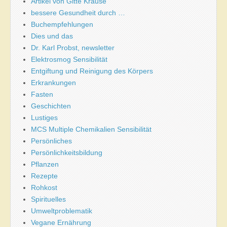
Artikel von Gitte Krause
bessere Gesundheit durch …
Buchempfehlungen
Dies und das
Dr. Karl Probst, newsletter
Elektrosmog Sensibilität
Entgiftung und Reinigung des Körpers
Erkrankungen
Fasten
Geschichten
Lustiges
MCS Multiple Chemikalien Sensibilität
Persönliches
Persönlichkeitsbildung
Pflanzen
Rezepte
Rohkost
Spirituelles
Umweltproblematik
Vegane Ernährung