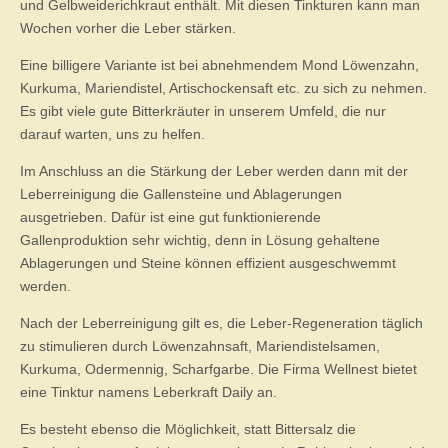
und Gelbweiderichkraut enthält. Mit diesen Tinkturen kann man
Wochen vorher die Leber stärken.
Eine billigere Variante ist bei abnehmendem Mond Löwenzahn,
Kurkuma, Mariendistel, Artischockensaft etc. zu sich zu nehmen.
Es gibt viele gute Bitterkräuter in unserem Umfeld, die nur
darauf warten, uns zu helfen.
Im Anschluss an die Stärkung der Leber werden dann mit der
Leberreinigung die Gallensteine und Ablagerungen
ausgetrieben. Dafür ist eine gut funktionierende
Gallenproduktion sehr wichtig, denn in Lösung gehaltene
Ablagerungen und Steine können effizient ausgeschwemmt
werden.
Nach der Leberreinigung gilt es, die Leber-Regeneration täglich
zu stimulieren durch Löwenzahnsaft, Mariendistelsamen,
Kurkuma, Odermennig, Scharfgarbe. Die Firma Wellnest bietet
eine Tinktur namens Leberkraft Daily an.
Es besteht ebenso die Möglichkeit, statt Bittersalz die