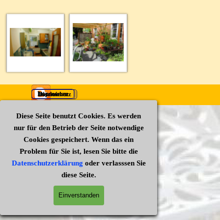
Impressum
Datenschutz
Disclaimer
Zurück zum Seiteninhalt
Diese Seite benutzt Cookies. Es werden
nur für den Betrieb der Seite notwendige
Cookies gespeichert. Wenn das ein
Problem für Sie ist, lesen Sie bitte die
Datenschutzerklärung
oder verlasssen Sie
diese Seite.
Einverstanden