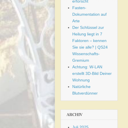
erforscht
Fasten-
Dokumentation auf
Arte
Der Schlüssel zur
Heilung liegt in 7
Faktoren – kennen
Sie sie alle? | QS24
Wissenschafts-
Gremium
Achtung: W-LAN
erstellt 3D-Bild Deiner
Wohnung
Natürliche
Blutverdünner
ARCHIV
Juli 2025