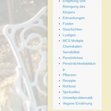
Entgiftung und
Reinigung des
Körpers
Erkrankungen
Fasten
Geschichten
Lustiges
MCS Multiple
Chemikalien
Sensibilität
Persönliches
Persönlichkeitsbildun
g
Pflanzen
Rezepte
Rohkost
Spirituelles
Umweltproblematik
Vegane Ernährung