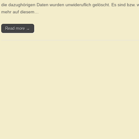
die dazughörigen Daten wurden unwideruflich gelöscht. Es sind bzw. 
mehr auf diesem…
Read more →