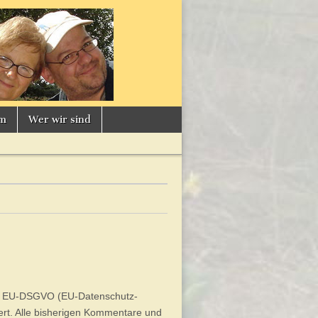
um
Wer wir sind
en EU-DSGVO (EU-Datenschutz-
t. Alle bisherigen Kommentare und