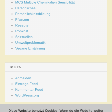
MCS Multiple Chemikalien Sensibilität
Persönliches
Persönlichkeitsbildung
Pflanzen
Rezepte
Rohkost
Spirituelles
Umweltproblematik
Vegane Ernährung
META
Anmelden
Eintrags-Feed
Kommentar-Feed
WordPress.org
Diese Website benutzt Cookies. Wenn du die Website weiter