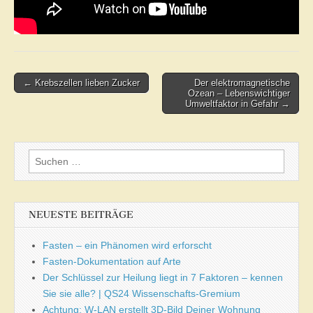
Post
← Krebszellen lieben Zucker
Der elektromagnetische
Ozean – Lebenswichtiger
navigation
Umweltfaktor in Gefahr →
Suchen
nach:
NEUESTE BEITRÄGE
Fasten – ein Phänomen wird erforscht
Fasten-Dokumentation auf Arte
Der Schlüssel zur Heilung liegt in 7 Faktoren – kennen
Sie sie alle? | QS24 Wissenschafts-Gremium
Achtung: W-LAN erstellt 3D-Bild Deiner Wohnung