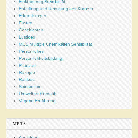
Elektrosmog Sensibilität
Entgiftung und Reinigung des Körpers
Erkrankungen
Fasten
Geschichten
Lustiges
MCS Multiple Chemikalien Sensibilität
Persönliches
Persönlichkeitsbildung
Pflanzen
Rezepte
Rohkost
Spirituelles
Umweltproblematik
Vegane Ernährung
META
Anmelden